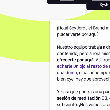
Syst
¡Hola! Soy Jordi, el Brand 
placer verte por aquí.
Nuestro equipo trabaja a de
contenido, pero ahora mi
ofrecerte por aquí
. Así qu
echarle un ojo al resto de 
una demo
, o pasar tiempo 
bien oye, hay que aprovec
Y para que pongas una pau
sesión de meditación 👉🏽
,
suficiente. ¡Nos vemos pro