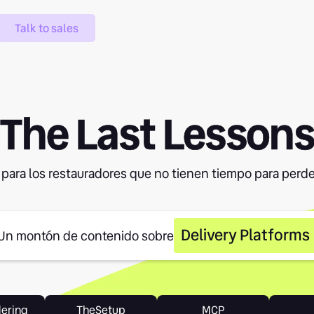
Talk to sales
The Last Lesson
 para los restauradores que no tienen tiempo para perde
Delivery Platforms
Un montón de contenido sobre
dering
TheSetup
MCP