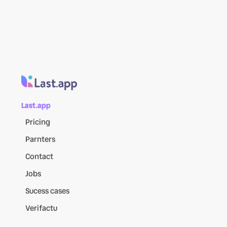
Last.app
Pricing
Parnters
Contact
Jobs
Sucess cases
Verifactu