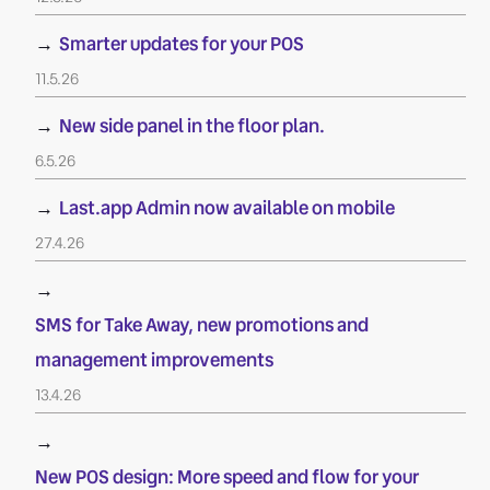
→
Smarter updates for your POS
11.5.26
→
New side panel in the floor plan.
6.5.26
→
Last.app Admin now available on mobile
27.4.26
→
SMS for Take Away, new promotions and
management improvements
13.4.26
→
New POS design: More speed and flow for your