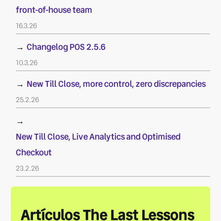
front-of-house team
16.3.26
→
Changelog POS 2.5.6
10.3.26
→
New Till Close, more control, zero discrepancies
25.2.26
→
New Till Close, Live Analytics and Optimised
Checkout
23.2.26
Artículos The Last Lessons