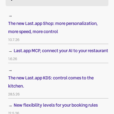
→
The new Last.app Shop: more personalization,
more speed, more control
10.7.26
→
Last.app MCP, connect your AI to your restaurant
1.6.26
→
The new Last.app KDS: control comes to the
kitchen.
28.5.26
→
New flexibility levels for your booking rules
12.5.26